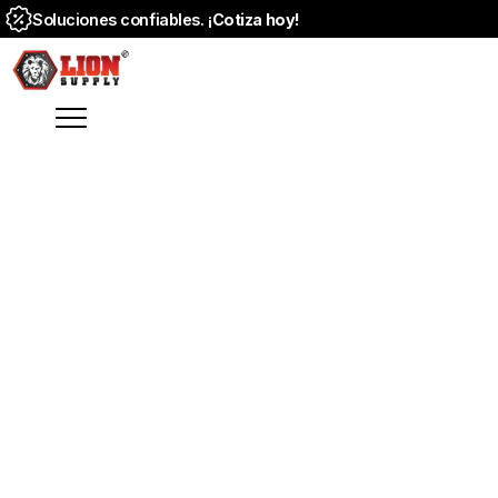
Soluciones confiables. ¡
Cotiza hoy!