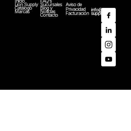
Inicio
FAQ's
Lion Supply
Sucursales
Aviso de
Catálogo
Blog y
Privacidad
info@lion-
Marcas
Noticias
Facturación
supply.com
Contacto