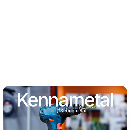
Kennametal
Inicio
/
Kennametal