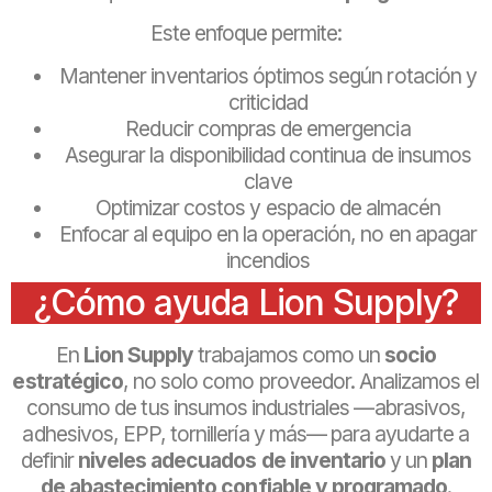
Este enfoque permite:
Mantener inventarios óptimos según rotación y
criticidad
Reducir compras de emergencia
Asegurar la disponibilidad continua de insumos
clave
Optimizar costos y espacio de almacén
Enfocar al equipo en la operación, no en apagar
incendios
¿Cómo ayuda Lion Supply?
En
Lion Supply
trabajamos como un
socio
estratégico
, no solo como proveedor. Analizamos el
consumo de tus insumos industriales —abrasivos,
adhesivos, EPP, tornillería y más— para ayudarte a
definir
niveles adecuados de inventario
y un
plan
de abastecimiento confiable y programado
.