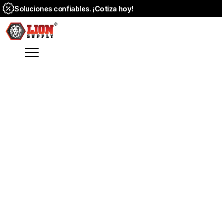
Soluciones confiables. ¡
Cotiza hoy!