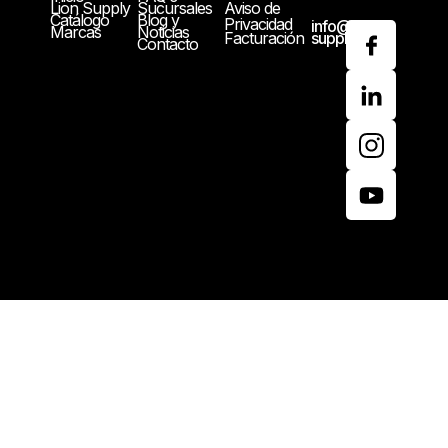
Lion Supply
Sucursales
Aviso de
Catálogo
Blog y
Privacidad
info@lion-
Marcas
Noticias
Facturación
supply.com
Contacto