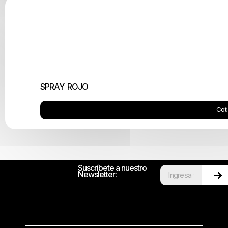
SPRAY ROJO
Cot
Suscríbete a nuestro
Newsletter: