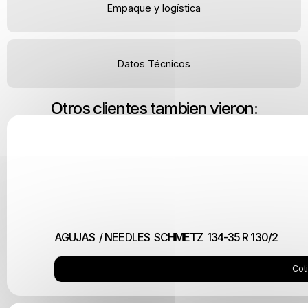
Empaque y logística
Datos Técnicos
Otros clientes tambien vieron:
AGUJAS / NEEDLES SCHMETZ 134-35 R 130/2
Cot