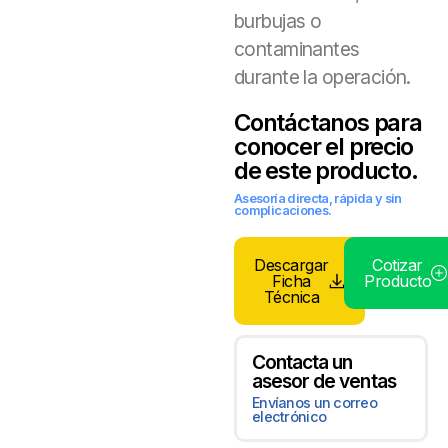
burbujas o
contaminantes
durante la operación.
Contáctanos para
conocer el precio
de este producto.
Asesoría directa, rápida y sin
complicaciones.
Descargar
Cotizar
Ficha
Producto
Técnica
Contacta un
asesor de ventas
Envíanos un correo
electrónico