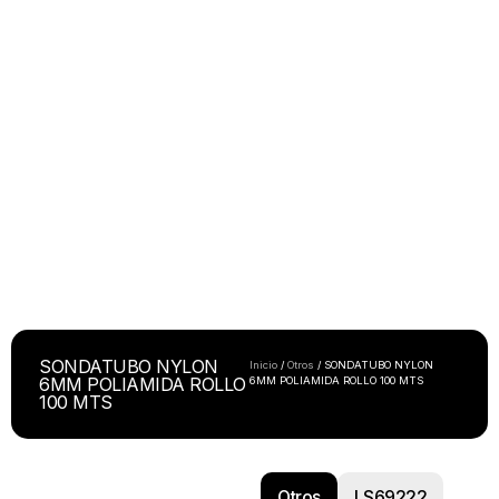
SONDATUBO NYLON
Inicio
/
Otros
/ SONDATUBO NYLON
6MM POLIAMIDA ROLLO
6MM POLIAMIDA ROLLO 100 MTS
100 MTS
Otros
LS69222