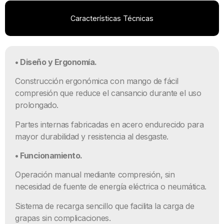
Características Técnicas
• Diseño y Ergonomía.
Construcción ergonómica con mango de fácil
compresión que reduce el cansancio durante el uso
prolongado.
Partes internas fabricadas en acero endurecido para
mayor durabilidad y resistencia al desgaste.
• Funcionamiento.
Operación manual mediante compresión, sin
necesidad de fuente de energía eléctrica o neumática.
Sistema de recarga sencillo que facilita la carga de
grapas sin complicaciones.