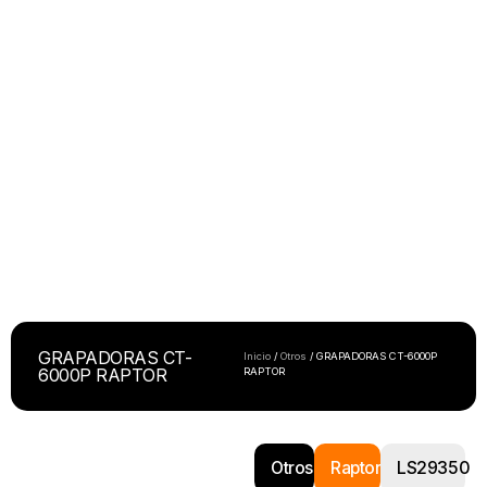
GRAPADORAS CT-
Inicio
/
Otros
/ GRAPADORAS CT-6000P
6000P RAPTOR
RAPTOR
Otros
Raptor
LS29350