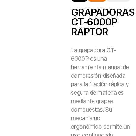
GRAPADORAS
CT-6000P
RAPTOR
La grapadora CT-
6000P es una
herramienta manual de
compresión diseñada
para la fijación rápida y
segura de materiales
mediante grapas
compuestas. Su
mecanismo
ergonómico permite un
uso continuo sin