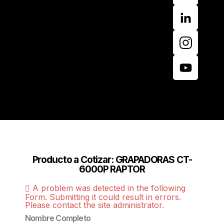
Producto a Cotizar: GRAPADORAS CT-
6000P RAPTOR
A problem was detected in the following
Form. Submitting it could result in errors.
Please contact the site administrator.
Nombre Completo