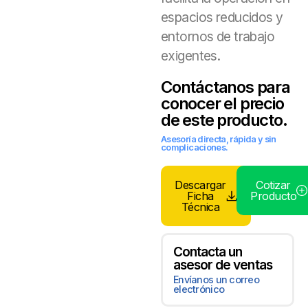
espacios reducidos y
entornos de trabajo
exigentes.
Contáctanos para
conocer el precio
de este producto.
Asesoría directa, rápida y sin
complicaciones.
Descargar
Cotizar
Ficha
Producto
Técnica
Contacta un
asesor de ventas
Envíanos un correo
electrónico