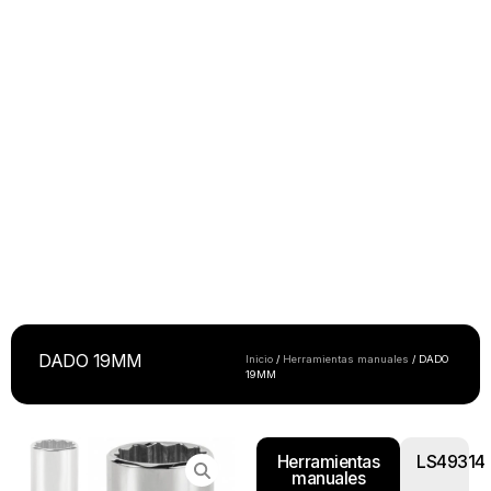
DADO 19MM
Inicio
/
Herramientas manuales
/ DADO
19MM
Herramientas
LS49314
manuales