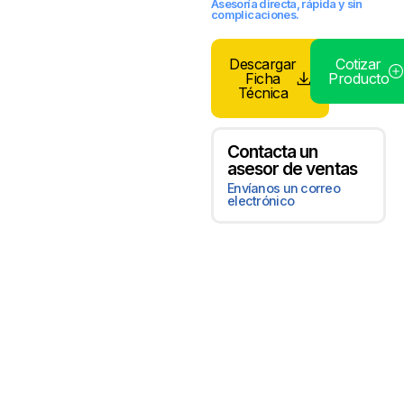
Asesoría directa, rápida y sin
complicaciones.
Descargar
Cotizar
Ficha
Producto
Técnica
Contacta un
asesor de ventas
Envíanos un correo
electrónico