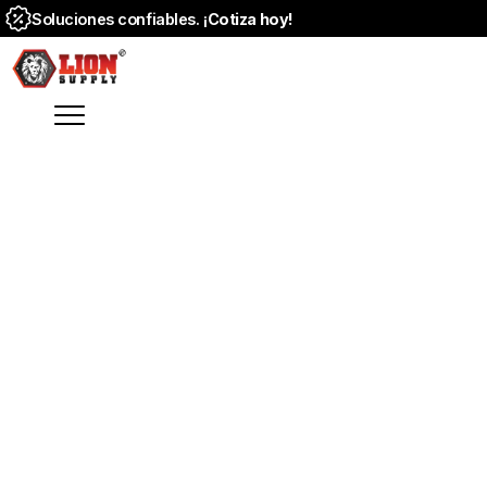
Soluciones confiables. ¡
Cotiza hoy!