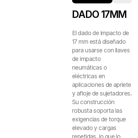
DADO 17MM
El dado de impacto de
17 mm está diseñado
para usarse con llaves
de impacto
neumáticas o
eléctricas en
aplicaciones de apriete
y afloje de sujetadores.
Su construcción
robusta soporta las
exigencias de torque
elevado y cargas
repetidas, lo que lo