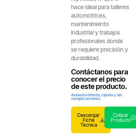
hace ideal para talleres
automotrices,
mantenimiento
industrial y trabajos
profesionales donde
se requiere precisión y
durabilidad.
Contáctanos para
conocer el precio
de este producto.
Asesoría directa, rápida y sin
complicaciones.
Descargar
Cotizar
Ficha
Producto
Técnica