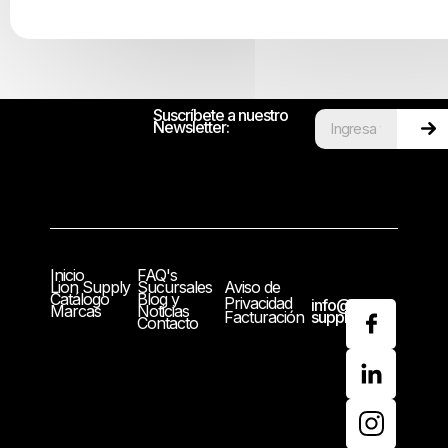
Suscríbete a nuestro
Newsletter:
Inicio
FAQ's
Lion Supply
Sucursales
Aviso de
Catálogo
Blog y
Privacidad
info@lion-
Marcas
Noticias
Facturación
supply.com
Contacto