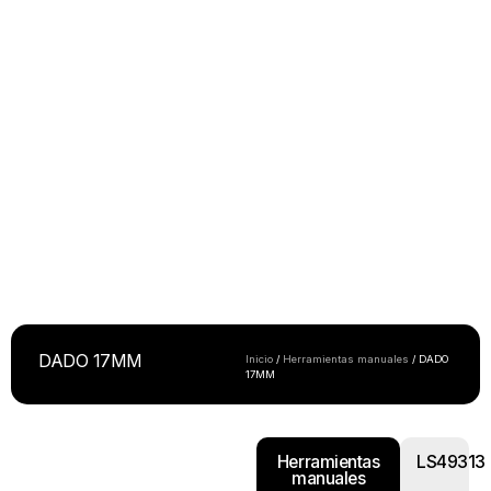
DADO 17MM
Inicio
/
Herramientas manuales
/ DADO
17MM
Herramientas
LS49313
manuales