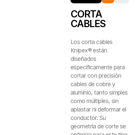
CORTA
CABLES
Los corta cables
Knipex® están
diseñados
específicamente para
cortar con precisión
cables de cobre y
aluminio, tanto simples
como múltiples, sin
aplastar ni deformar el
conductor. Su
geometría de corte se
optimiza para este tipo