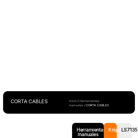
CORTA CABLES
Inicio
/
Herramientas
manuales
/ CORTA CABLES
Herramientas
Knipex
LS7135
manuales