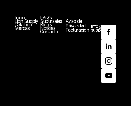
Inicio
FAQ's
Lion Supply
Sucursales
Aviso de
Catálogo
Blog y
Privacidad
info@lion-
Marcas
Noticias
Facturación
supply.com
Contacto