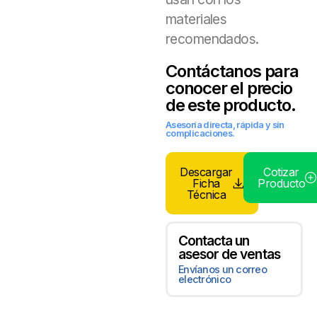
materiales
recomendados.
Contáctanos para
conocer el precio
de este producto.
Asesoría directa, rápida y sin
complicaciones.
Descargar
Cotizar
Ficha
Producto
Técnica
Contacta un
asesor de ventas
Envíanos un correo
electrónico