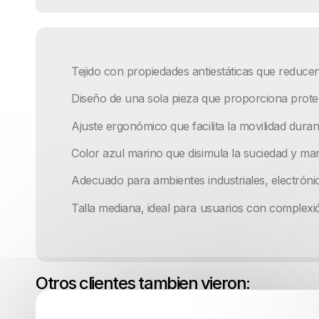
Tejido con propiedades antiestáticas que reducen
Diseño de una sola pieza que proporciona prote
Ajuste ergonómico que facilita la movilidad duran
Color azul marino que disimula la suciedad y man
Adecuado para ambientes industriales, electróni
Talla mediana, ideal para usuarios con complexi
Otros clientes tambien vieron: