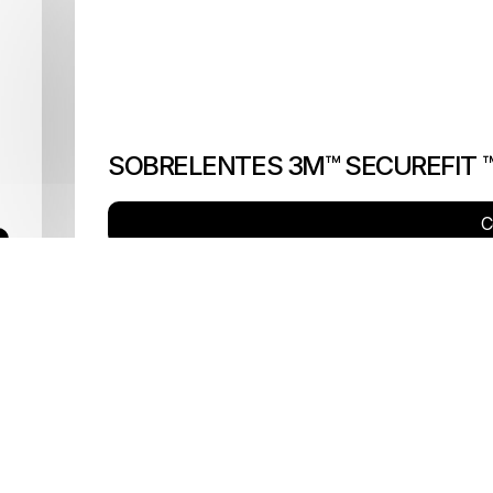
SOBRELENTES 3M™ SECUREFIT ™
C