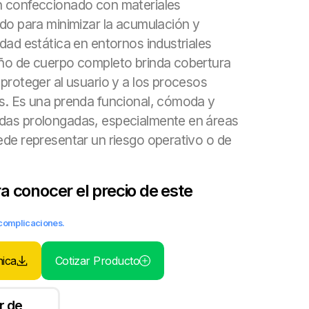
n confeccionado con materiales
ado para minimizar la acumulación y
idad estática en entornos industriales
eño de cuerpo completo brinda cobertura
 proteger al usuario y a los procesos
s. Es una prenda funcional, cómoda y
das prolongadas, especialmente en áreas
ede representar un riesgo operativo o de
 conocer el precio de este
n complicaciones.
nica
Cotizar Producto
r de