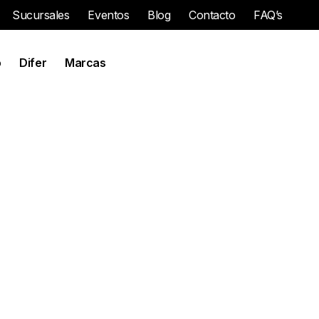
Sucursales
Eventos
Blog
Contacto
FAQ’s
o
Difer
Marcas