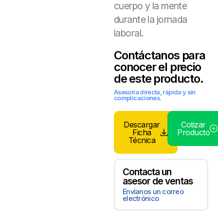
cuerpo y la mente
durante la jornada
laboral.
Contáctanos para
conocer el precio
de este producto.
Asesoría directa, rápida y sin
complicaciones.
Descargar
Cotizar
Ficha
Producto
Técnica
Contacta un
asesor de ventas
Envíanos un correo
electrónico