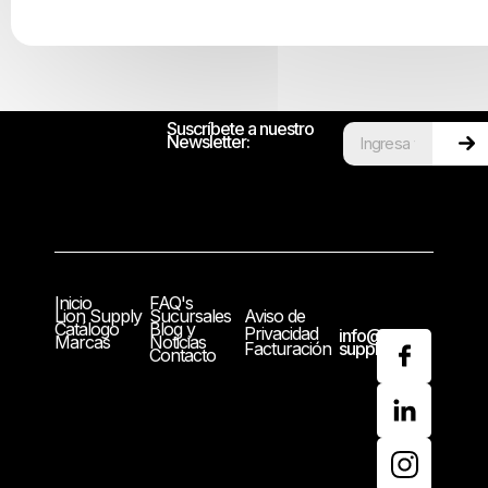
Suscríbete a nuestro
Newsletter:
Inicio
FAQ's
Lion Supply
Sucursales
Aviso de
Catálogo
Blog y
Privacidad
info@lion-
Marcas
Noticias
Facturación
supply.com
Contacto