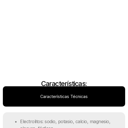
Características:
Características Técnicas
Electrolitos: sodio, potasio, calcio, magnesio,