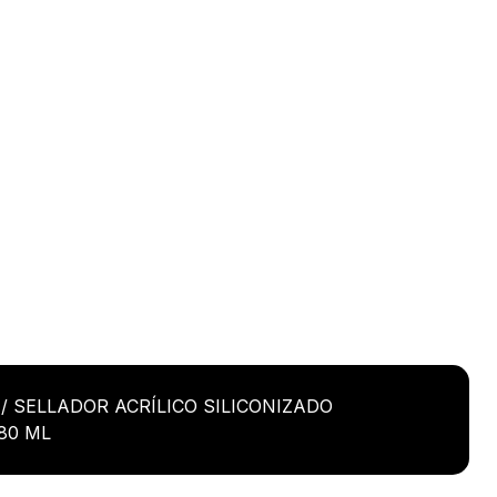
/ SELLADOR ACRÍLICO SILICONIZADO
80 ML