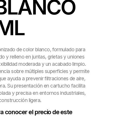
 BLANCO
 ML
iconizado de color blanco, formulado para
do y relleno en juntas, grietas y uniones
exibilidad moderada y un acabado limpio.
cia sobre múltiples superficies y permite
ue ayuda a prevenir filtraciones de aire,
ra. Su presentación en cartucho facilita
olada y precisa en entornos industriales,
onstrucción ligera.
 conocer el precio de este