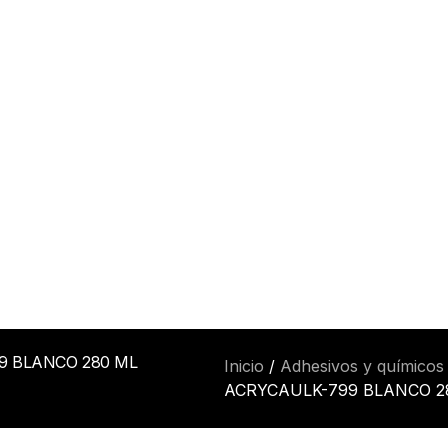
9 BLANCO 280 ML
Inicio
/
Adhesivos y químicos
ACRYCAULK-799 BLANCO 2