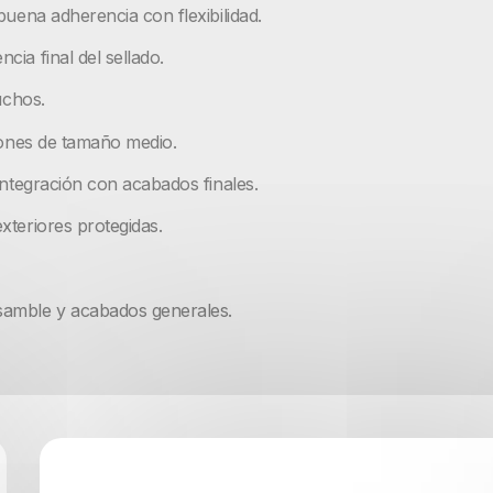
buena adherencia con flexibilidad.
ia final del sellado.
uchos.
niones de tamaño medio.
integración con acabados finales.
xteriores protegidas.
samble y acabados generales.