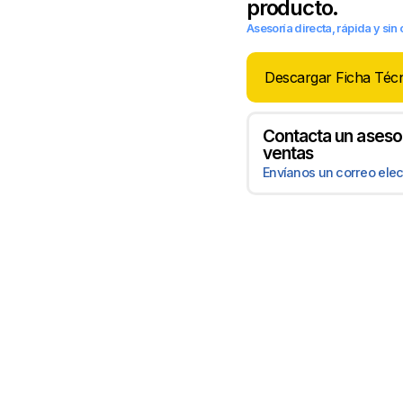
producto.
Asesoría directa, rápida y si
Descargar Ficha Téc
Contacta un aseso
ventas
Envíanos un correo elec