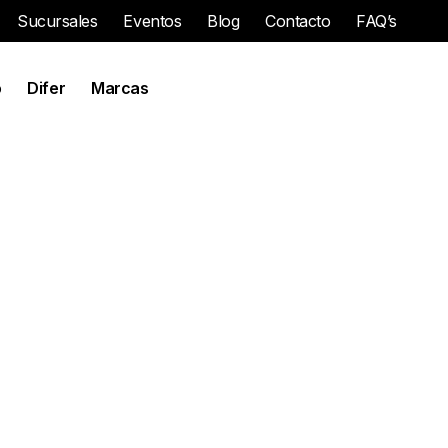
Sucursales
Eventos
Blog
Contacto
FAQ’s
o
Difer
Marcas