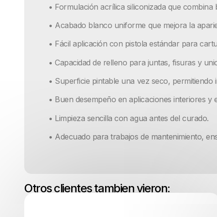
• Formulación acrílica siliconizada que combina 
• Acabado blanco uniforme que mejora la aparienc
• Fácil aplicación con pistola estándar para cart
• Capacidad de relleno para juntas, fisuras y u
• Superficie pintable una vez seco, permitiendo 
• Buen desempeño en aplicaciones interiores y e
• Limpieza sencilla con agua antes del curado.
• Adecuado para trabajos de mantenimiento, en
Otros clientes tambien vieron: