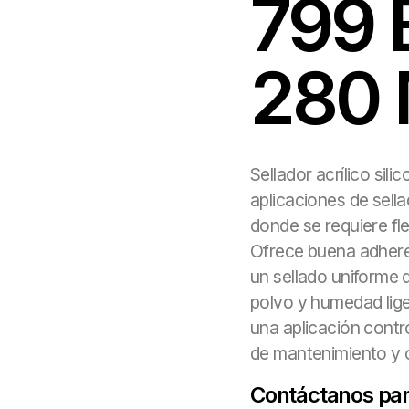
799
280
Sellador acrílico sil
aplicaciones de sella
donde se requiere fl
Ofrece buena adheren
un sellado uniforme q
polvo y humedad lige
una aplicación contr
de mantenimiento y c
Contáctanos para