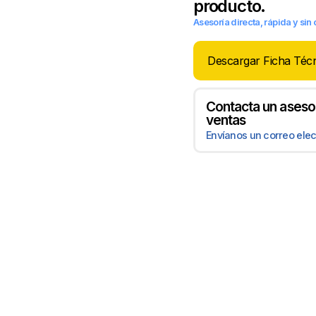
producto.
Asesoría directa, rápida y si
Descargar Ficha Téc
Contacta un aseso
ventas
Envíanos un correo elec