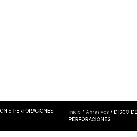
CON 6 PERFORACIONES
Inicio
/
Abrasivos
/ DISCO D
PERFORACIONES