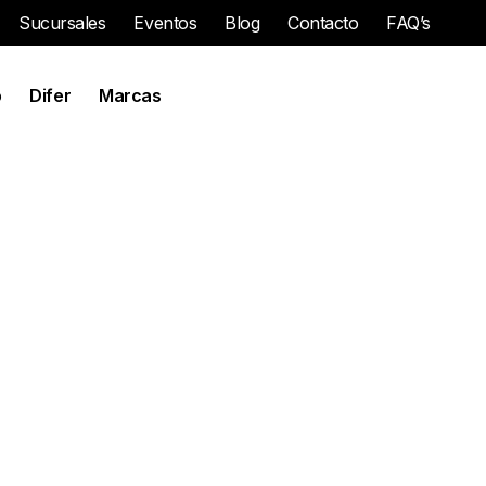
Sucursales
Eventos
Blog
Contacto
FAQ’s
o
Difer
Marcas