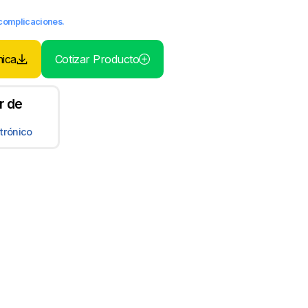
n complicaciones.
nica
Cotizar Producto
r de
trónico