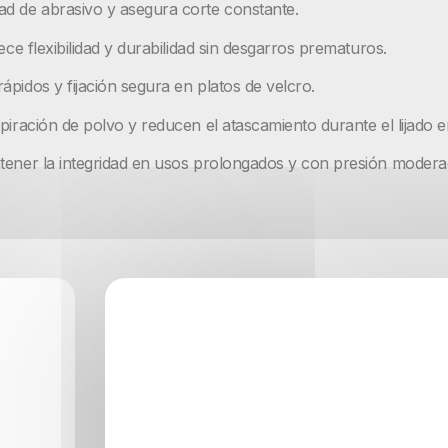
ad de abrasivo y asegura corte constante.
ece flexibilidad y durabilidad sin desgarros prematuros.
pidos y fijación segura en platos de velcro.
piración de polvo y reducen el atascamiento durante el lijado e
tener la integridad en usos prolongados y con presión moderad