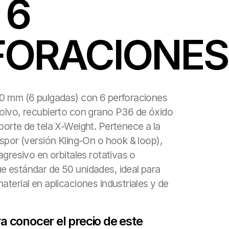
 6
FORACIONES
50 mm (6 pulgadas) con 6 perforaciones
olvo, recubierto con grano P36 de óxido
porte de tela X-Weight. Pertenece a la
gspor (versión Kling-On o hook & loop),
agresivo en orbitales rotativas o
e estándar de 50 unidades, ideal para
terial en aplicaciones industriales y de
 conocer el precio de este