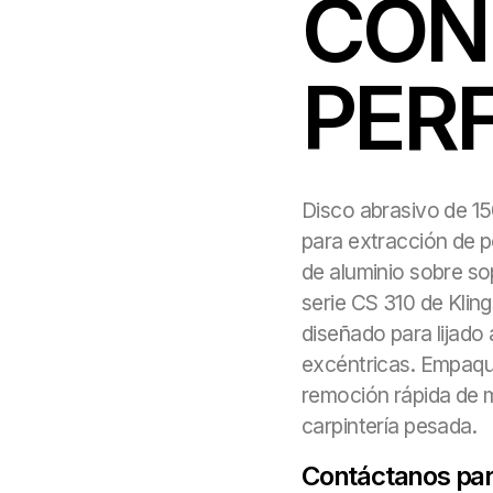
CON
PER
Disco abrasivo de 1
para extracción de p
de aluminio sobre so
serie CS 310 de Klin
diseñado para lijado 
excéntricas. Empaqu
remoción rápida de ma
carpintería pesada.
Contáctanos para