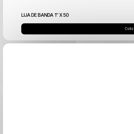
LIJA DE BANDA 1″ X 50
Cotiz