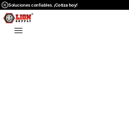
Soluciones confiables. ¡
Cotiza hoy!