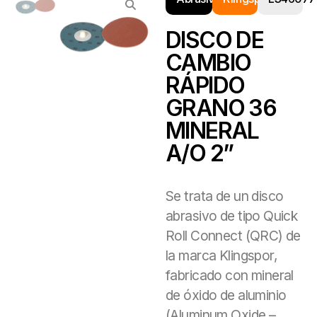
DISCO DE
CAMBIO
RÁPIDO
GRANO 36
MINERAL
A/O 2”
Se trata de un disco
abrasivo de tipo Quick
Roll Connect (QRC) de
la marca Klingspor,
fabricado con mineral
de óxido de aluminio
(Aluminum Oxide –