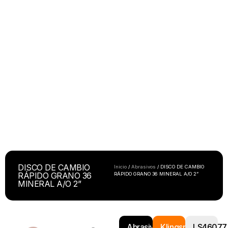
DISCO DE CAMBIO
Inicio
/
Abrasivos
/ DISCO DE CAMBIO
RÁPIDO GRANO 36
RÁPIDO GRANO 36 MINERAL A/O 2”
MINERAL A/O 2”
Abrasivos
Klingspor
LS46077